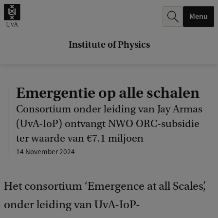
r
Menu
c
h
Institute of Physics
.
.
Emergentie op alle schalen
.
Consortium onder leiding van Jay Armas
(UvA-IoP) ontvangt NWO ORC-subsidie
ter waarde van €7.1 miljoen
14 November 2024
Het consortium ‘Emergence at all Scales’,
onder leiding van UvA-IoP-