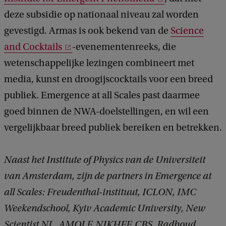
deze subsidie ​​op nationaal niveau zal worden
gevestigd. Armas is ook bekend van de
Science
and Cocktails
-evenementenreeks, die
wetenschappelijke lezingen combineert met
media, kunst en droogijscocktails voor een breed
publiek. Emergence at all Scales past daarmee
goed binnen de NWA-doelstellingen, en wil een ​​
vergelijkbaar breed publiek bereiken en betrekken.
Naast het Institute of Physics van de Universiteit
van Amsterdam, zijn de partners in Emergence at
all Scales: Freudenthal-instituut, ICLON, IMC
Weekendschool, Kyiv Academic University, New
Scientist NL, AMOLF, NIKHEF, CBS, Radboud